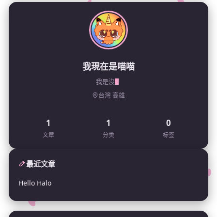
我現在是喵喵
台灣 高雄
1
1
0
文章
分类
标签
最近文章
Hello Halo