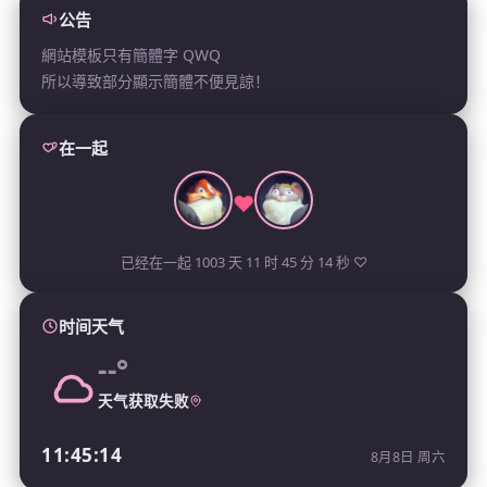
公告
網站模板只有簡體字 QWQ
所以導致部分顯示簡體不便見諒！
在一起
❤
已经在一起 1003 天 11 时 45 分 14 秒 ♡
时间天气
--°
天气获取失败
11:45:14
8月8日 周六