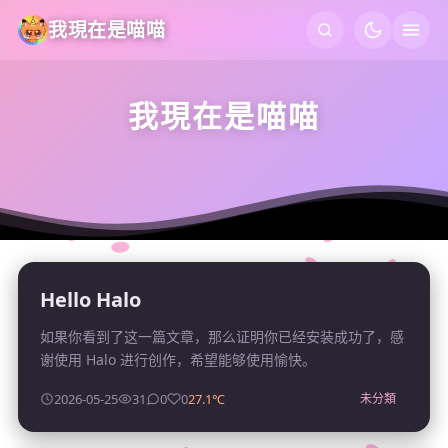
我現在是喵喵
首頁
我現在是喵喵
𝐅𝐨𝐱𝐁𝐨𝐭
𝐃𝐮𝐜𝐤𝐇𝐨𝐬𝐭
𝐏𝐢𝐠𝐏𝐚𝐥𝐰𝐨𝐫𝐥𝐝
Hello Halo
主機狀態
如果你看到了这一篇文章，那么证明你已经安装成功了，感
谢使用 Halo 进行创作，希望能够使用愉快。
2026-05-25
31
0
0
27.1℃
未分類